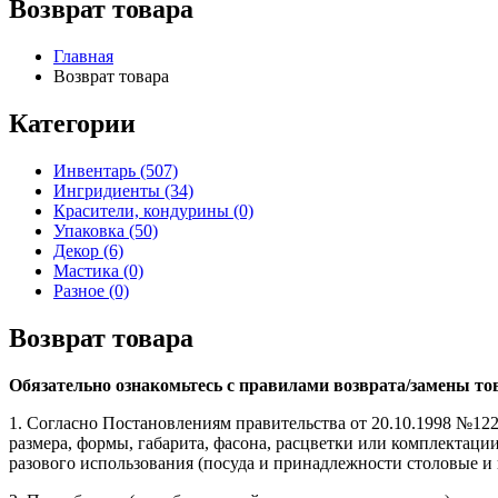
Возврат товара
Главная
Возврат товара
Категории
Инвентарь (507)
Ингридиенты (34)
Красители, кондурины (0)
Упаковка (50)
Декор (6)
Мастика (0)
Разное (0)
Возврат товара
Обязательно ознакомьтесь с правилами возврата/замены тов
1. Согласно Постановлениям правительства от 20.10.1998 №122
размера, формы, габарита, фасона, расцветки или комплектац
разового использования (посуда и принадлежности столовые и