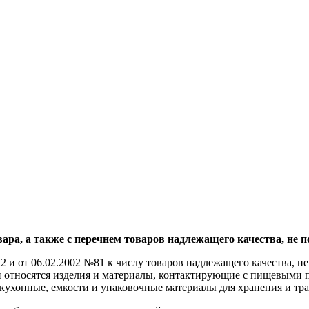
ара, а также с перечнем товаров надлежащего качества, не 
2 и от 06.02.2002 №81 к числу товаров надлежащего качества, 
ии относятся изделия и материалы, контактирующие с пищевыми п
 кухонные, емкости и упаковочные материалы для хранения и т