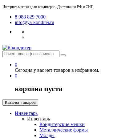
Интернет-магазин для кондитеров. Доставка по РФ и СНГ.
8 988 829 7000
info@ya-konditer.ru
0
Сегодня у вас нет товаров в избранном.
0
корзина пуста
Каталог товаров
Инвентарь
Инвентарь
Кондитерские мешки
Металлические формы
Молды