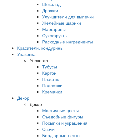
Шоколад
Дрожжи
Улучшители для выпечки
Желейные шарики
Маргарины
Сухофрукты
Расходные ингредиенты
Красители, кондурины
Упаковка
Упаковка
Тубусы
Картон
Пластик
Подложки
Креманки
Декор
Декор
Мастичные цветы
Съедобные фигуры
Посыпки и украшения
Свечи
Бордюрные ленты