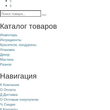
0
0
Каталог товаров
Инвентарь
Ингридиенты
Красители, кондурины
Упаковка
Декор
Мастика
Разное
Навигация
К
Компания
О
Оплата
Д
Доставка
О
Оптовым покупателм
%
Скидки
К
Контакты