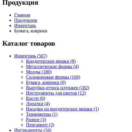
Продукция
Главная
Продукция
Инвентарь
Бумага, коврики
Каталог товаров
Инвентарь (507)
Кондитерские мешки (8)
Металлические формы (4)
Молды (180)
Силиконовые формы (109)
Бумага, коврики (0)
Вырубки,оттиск,плунжер (182)
Инструменты для цветов (12)
Кисти (0)
Лопатки (4)
Насадки на кондитерские мешки (1)
Термометры (1)
Разное (3)
Пергамент (3)
Ингридиенты (34)