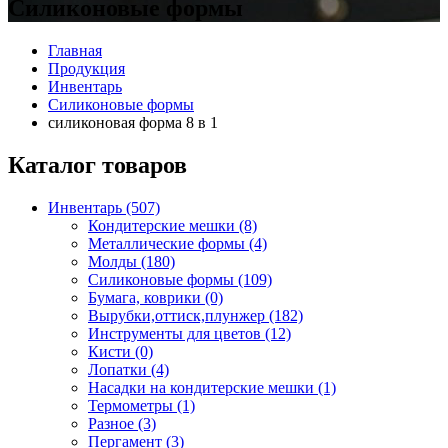
Силиконовые формы
Главная
Продукция
Инвентарь
Силиконовые формы
силиконовая форма 8 в 1
Каталог товаров
Инвентарь (507)
Кондитерские мешки (8)
Металлические формы (4)
Молды (180)
Силиконовые формы (109)
Бумага, коврики (0)
Вырубки,оттиск,плунжер (182)
Инструменты для цветов (12)
Кисти (0)
Лопатки (4)
Насадки на кондитерские мешки (1)
Термометры (1)
Разное (3)
Пергамент (3)