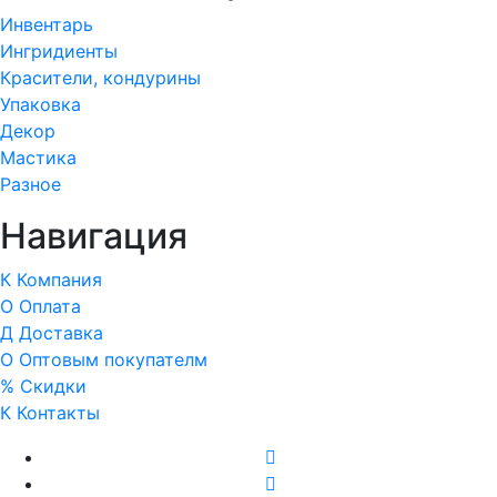
Инвентарь
Ингридиенты
Красители, кондурины
Упаковка
Декор
Мастика
Разное
Навигация
К
Компания
О
Оплата
Д
Доставка
О
Оптовым покупателм
%
Скидки
К
Контакты