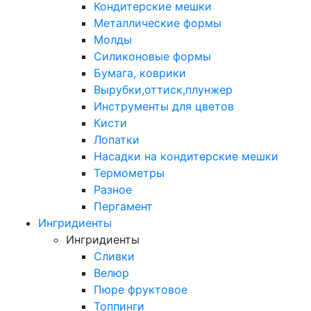
Кондитерские мешки
Металлические формы
Молды
Силиконовые формы
Бумага, коврики
Вырубки,оттиск,плунжер
Инструменты для цветов
Кисти
Лопатки
Насадки на кондитерские мешки
Термометры
Разное
Пергамент
Ингридиенты
Ингридиенты
Сливки
Велюр
Пюре фруктовое
Топпинги