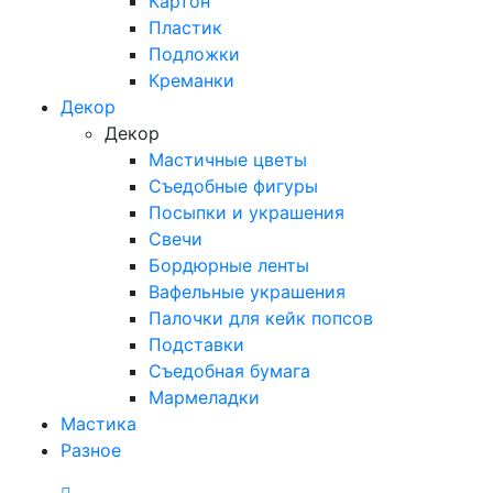
Картон
Пластик
Подложки
Креманки
Декор
Декор
Мастичные цветы
Съедобные фигуры
Посыпки и украшения
Свечи
Бордюрные ленты
Вафельные украшения
Палочки для кейк попсов
Подставки
Съедобная бумага
Мармеладки
Мастика
Разное