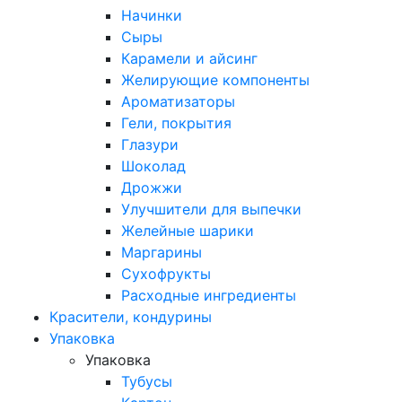
Начинки
Сыры
Карамели и айсинг
Желирующие компоненты
Ароматизаторы
Гели, покрытия
Глазури
Шоколад
Дрожжи
Улучшители для выпечки
Желейные шарики
Маргарины
Сухофрукты
Расходные ингредиенты
Красители, кондурины
Упаковка
Упаковка
Тубусы